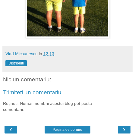
Vlad Micsunescu
la
12:13
Distribuiți
Niciun comentariu:
Trimiteți un comentariu
Rețineți: Numai membrii acestui blog pot posta
comentarii.
‹
›
Pagina de pornire