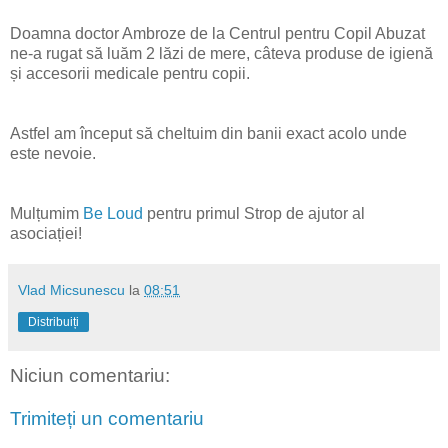
Doamna doctor Ambroze de la Centrul pentru Copil Abuzat
ne-a rugat să luăm 2 lăzi de mere, câteva produse de igienă
și accesorii medicale
pentru copii.
Astfel am început să cheltuim din banii exact acolo unde
este nevoie.
Mulțumim
Be Loud
pentru primul Strop de ajutor al
asociației!
Vlad Micsunescu
la
08:51
Distribuiți
Niciun comentariu:
Trimiteți un comentariu